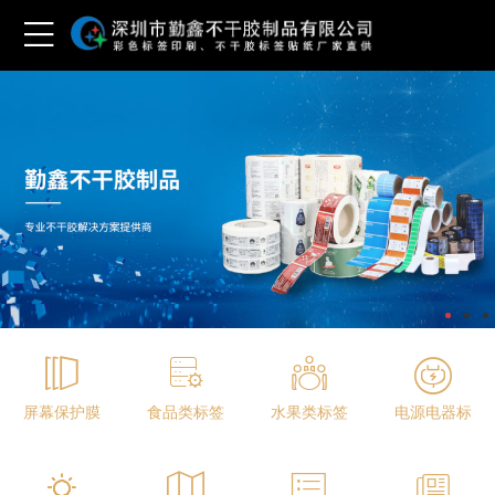
屏幕保护膜
食品类标签
水果类标签
电源电器标